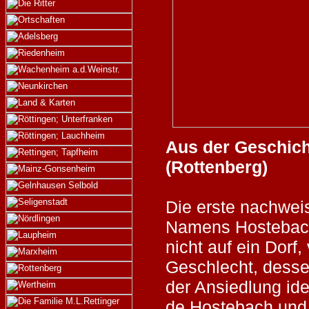
Aus der Geschic
(Rottenberg)
Die erste nachwe
Namens Hostebach
nicht auf ein Dorf,
Geschlecht, des
der Ansiedlung ide
de Hostebach und 