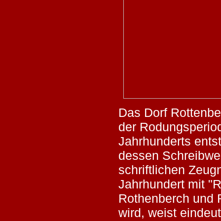
Das Dorf Rottenber
der Rodungsperiod
Jahrhunderts ents
dessen Schreibwei
schriftlichen Zeu
Jahrhundert mit "
Rothenberch und 
wird, weist eindeu