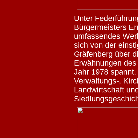
Unter Federführun
Bürgermeisters Ern
umfassendes Werk,
sich von der eins
Gräfenberg über di
Erwähnungen des 
Jahr 1978 spannt. 
Verwaltungs-, Kir
Landwirtschaft un
Siedlungsgeschich