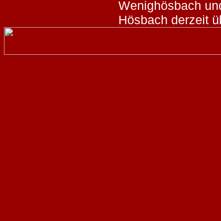
Wenighösbach und
Hösbach derzeit ü