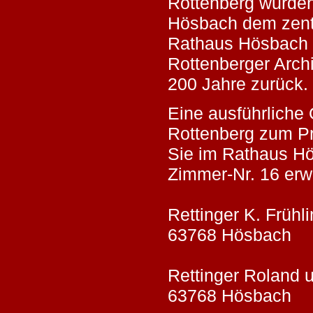
Rottenberg wurde
Hösbach dem zent
Rathaus Hösbach e
Rottenberger Arch
200 Jahre zurück.
Eine ausführliche 
Rottenberg zum Pr
Sie im Rathaus Hö
Zimmer-Nr. 16 er
Rettinger K. Frühli
63768 Hösbach
Rettinger Roland u
63768 Hös