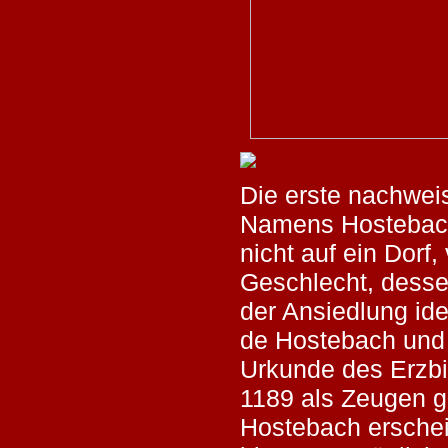
Die erste nachwe
Namens Hostebach
nicht auf ein Dorf,
Geschlecht, des
der Ansiedlung ide
de Hostebach und 
Urkunde des Erzb
1189 als Zeugen g
Hostebach erschei