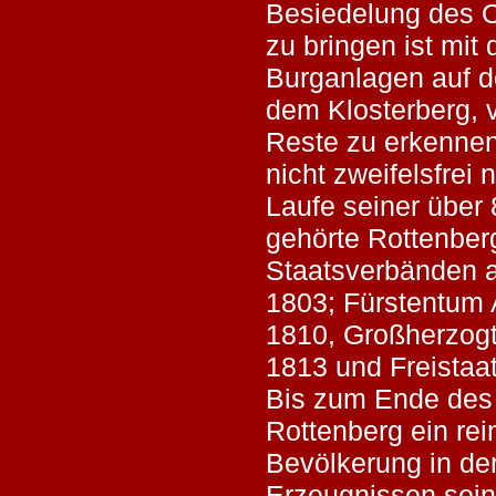
Besiedelung des 
zu bringen ist mit 
Burganlagen auf 
dem Klosterberg, 
Reste zu erkennen 
nicht zweifelsfre
Laufe seiner über
gehörte Rottenber
Staatsverbänden a
1803; Fürstentum 
1810, Großherzogt
1813 und Freistaa
Bis zum Ende des 
Rottenberg ein re
Bevölkerung in de
Erzeugnissen seine