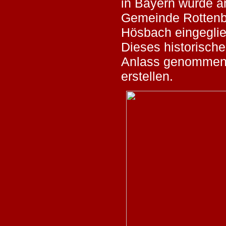
in Bayern wurde a
Gemeinde Rottenb
Hösbach eingeglie
Dieses historisch
Anlass genommen,
erstellen.