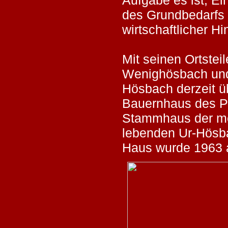
des Grundbedarfs i
wirtschaftlicher Hi
Mit seinen Ortstei
Wenighösbach und
Hösbach derzeit ü
Bauernhaus des Pf
Stammhaus der me
lebenden Ur-Hösba
Haus wurde 1963 