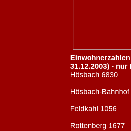
Einwohnerzahlen 
31.12.2003) - nu
Hösbach 6830
Hösbach-Bah
Feldkahl 
Rottenberg