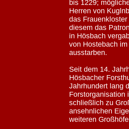
bis 1229; mögliche
Herren von Kuglnb
das Frauenkloster
diesem das Patron
in Hösbach vergab
von Hostebach im 
ausstarben.
Seit dem 14. Jahrh
Hösbacher Forsthu
Jahrhundert lang 
Forstorganisation 
schließlich zu Gr
ansehnlichen Eige
weiteren Großhöfen