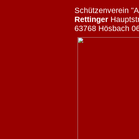
Schützenverein "A
Rettinger
Hauptstr
63768 Hösbach 0