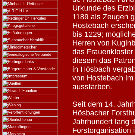
Urkunde des Erzb
1189 als Zeugen g
Hostebach erschei
bis 1229; mögliche
Herren von Kuglnb
das Frauenkloster
diesem das Patron
in Hösbach vergab
von Hostebach im 
ausstarben.
Seit dem 14. Jahrh
Hösbacher Forsthu
Jahrhundert lang 
Forstorganisation 