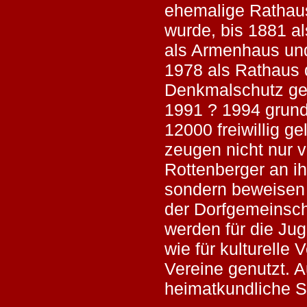
ehemalige Rathaus
wurde, bis 1881 a
als Armenhaus und
1978 als Rathaus 
Denkmalschutz ge
1991 ? 1994 grund
12000 freiwillig ge
zeugen nicht nur 
Rottenberger an i
sondern beweisen
der Dorfgemeinsch
werden für die Ju
wie für kulturelle 
Vereine genutzt. A
heimatkundliche 