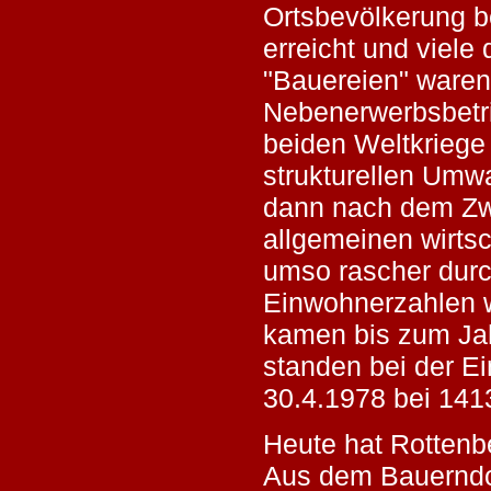
Ortsbevölkerung be
erreicht und viele
"Bauereien" waren 
Nebenerwerbsbetr
beiden Weltkriege
strukturellen Umw
dann nach dem Zw
allgemeinen wirts
umso rascher durc
Einwohnerzahlen w
kamen bis zum Ja
standen bei der 
30.4.1978 bei 141
Heute hat Rottenb
Aus dem Bauerndor