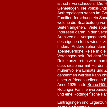
ist sehr verschieden. Die Hi
Genealogen, die Volkskundle
Anthropologen sehen im Zw
Familien-forschung ein Son
welche die Bearbeitung von
Seiten angehen. Viele spüre
Interesse daran in den vers
Archiven die Vergangenheit
des eigenen Ich´s wieder z
finden. Andere sehen darin
abenteuerliche Reise in die
Vergangen-heit. Bei dem Ve
Reise anzutreten wird man f
dass diese nur mit Hürden 
mühenvollem Einsatz und Z
genommen werden kann ohn
einen zufriedenstellenden E
Anno 1925 hatte
Bruno Rött
Röttinger Familienverbande
und eine Röttinger´sche Fam
Eintragungen und Ergänzun